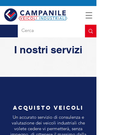
I nostri servizi
ACQUISTO VEICOLI
Un accurato servizio di consulenza e
valutazione dei veicoli industriali che
volete cedere vi permetterà, senza
impegno, di ottenere il massimo dalla