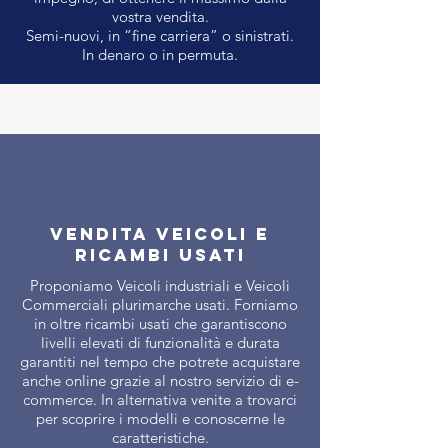
vostra vendita.
Semi-nuovi, in “fine carriera” o sinistrati.
In denaro o in permuta.
VENDITA VEICOLI E
RICAMBI USATI
Proponiamo Veicoli industriali e Veicoli
Commerciali plurimarche usati. Forniamo
in oltre ricambi usati che garantiscono
livelli elevati di funzionalità e durata
garantiti nel tempo che potrete acquistare
anche online grazie al nostro servizio di e-
commerce. In alternativa venite a trovarci
per scoprire i modelli e conoscerne le
caratteristiche.