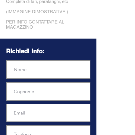
Completa di fari, parafanghi, etc
(IMMAGINE DIMOSTRATIVE )
PER INFO CONTATTARE AL
MAGAZZINO
Richiedi info: