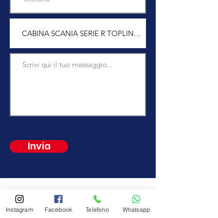
Invia
Vieni a trovarci
Instagram
Facebook
Telefono
Whatsapp