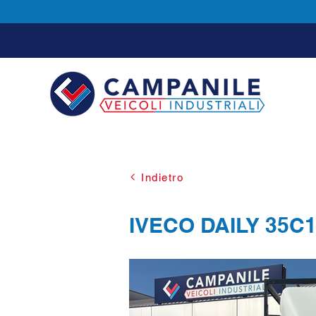
Indietro
IVECO DAILY 35C