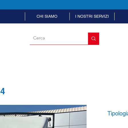
CHI SIAMO
I NOSTRI SERVIZI
14
Tipologi