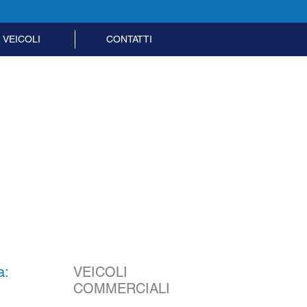
VEICOLI
CONTATTI
+39 0883 896485
a:
VEICOLI
COMMERCIALI