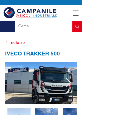
Indietro
IVECO TRAKKER 500