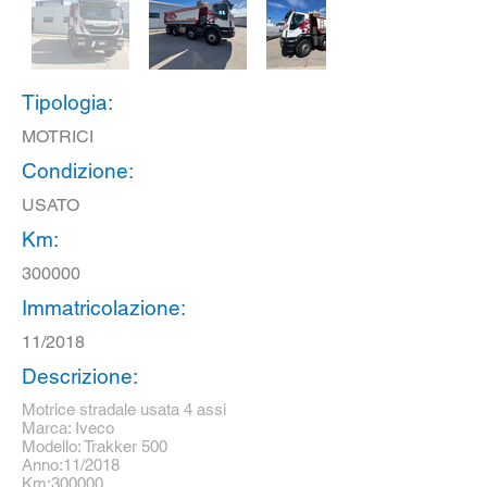
Tipologia:
MOTRICI
Condizione:
USATO
Km:
300000
Immatricolazione:
11/2018
Descrizione:
Motrice stradale usata 4 assi
Marca: Iveco
Modello: Trakker 500
Anno:11/2018
Km:300000