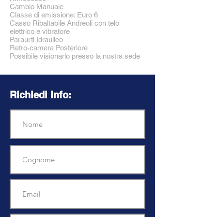
Cambio Manuale
Classe di emissione: Euro 6
Casso Ribaltabile Andreoli con telo
elettrico e vibratore
Paraurti Idraulico
Retro-camera Posteriore
Possibile visionarlo presso la nostra sede
Richiedi info: