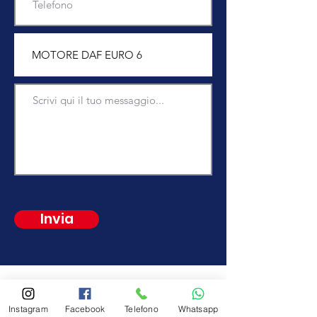
Invia
Vieni a trovarci
Instagram
Facebook
Telefono
Whatsapp