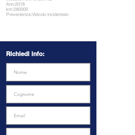
Ann:2018
km:280000
Prevenienza:Veicolo incidentato
Richiedi info: