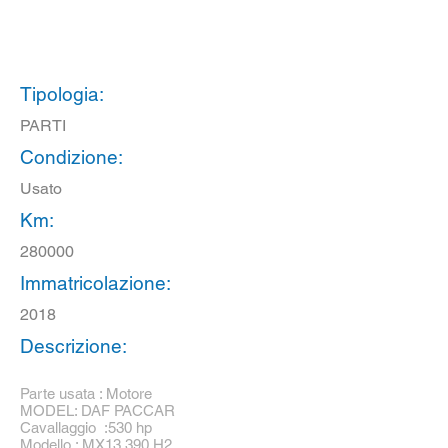
Tipologia:
PARTI
Condizione:
Usato
Km:
280000
Immatricolazione:
2018
Descrizione:
Parte usata : Motore
MODEL: DAF PACCAR
Cavallaggio :530 hp
Modello : MX13 390 H2