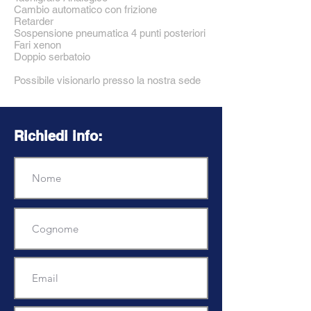
Cambio automatico con frizione
Retarder
Sospensione pneumatica 4 punti posteriori
Fari xenon
Doppio serbatoio
Possibile visionarlo presso la nostra sede
Richiedi info: