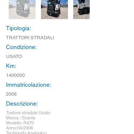
Tipologia:
TRATTORI STRADALI
Condizione:
USATO
Km:
1400000
Immatricolazione:
2006
Descrizione:
Trattore stradale Usato
Marca : Scania
Modello: R470
Anno:04/2006
Tachigrafo Analogico