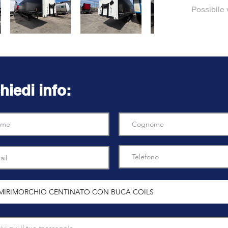
Possibile 
hiedi info: