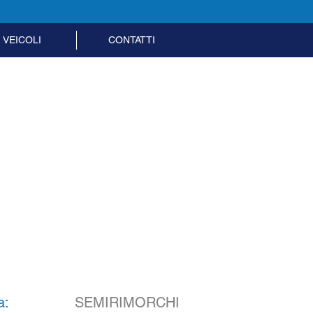
VEICOLI
CONTATTI
+39 0883 896485
a:
SEMIRIMORCHI