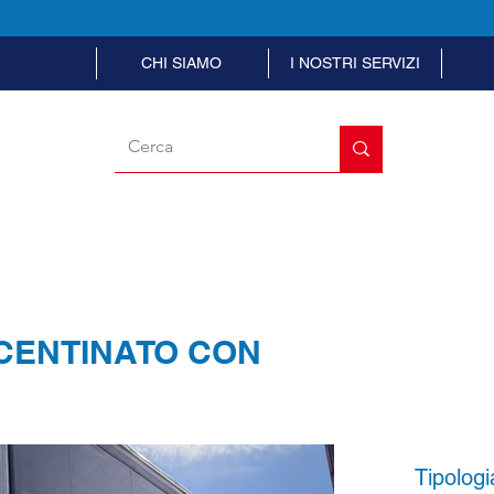
CHI SIAMO
I NOSTRI SERVIZI
CENTINATO CON
Tipologi